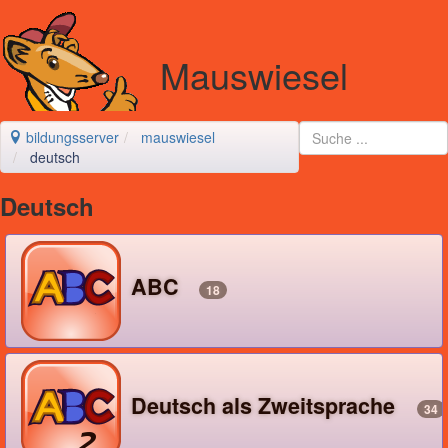
Mauswiesel
bildungsserver
mauswiesel
deutsch
Deutsch
ABC
18
Deutsch als Zweitsprache
34