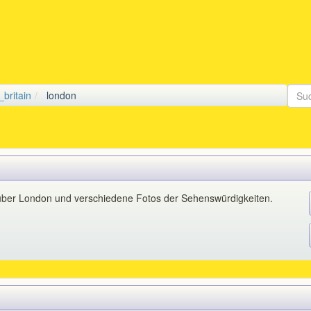
l
_britain
london
 über London und verschiedene Fotos der Sehenswürdigkeiten.