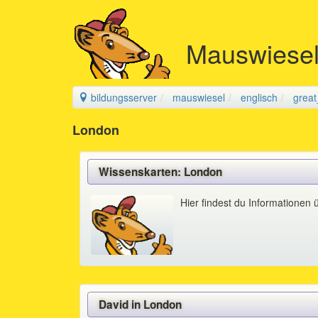
Mauswiese
bildungsserver
mauswiesel
englisch
great
London
Wissenskarten: London
Hier findest du Informationen
David in London