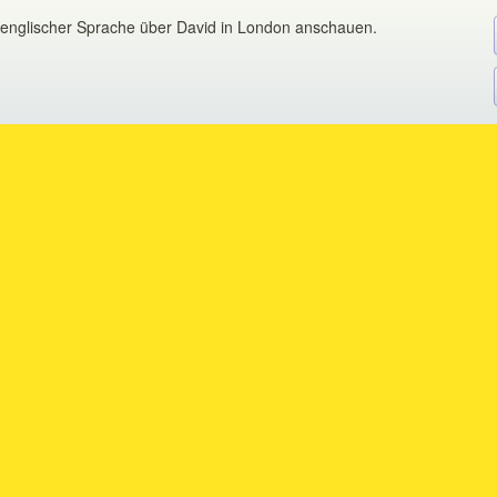
in englischer Sprache über David in London anschauen.