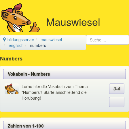
Mauswiesel
bildungsserver
mauswiesel
englisch
numbers
Numbers
Vokabeln - Numbers
Lerne hier die Vokabeln zum Thema
3-4
"Numbers"! Starte anschließend die
Hörübung!
Zahlen von 1-100