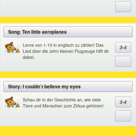
Song: Ten little aeroplanes
Lerne von 1-10 in englisch zu zählen! Das
3-4
Lied über die zehn kleinen Flugzeuge hilft dir
dabei.
Story: I couldn`t believe my eyes
Schau dir in der Geschichte an, wie viele
3-4
Tiere und Menschen zum Zirkus gehören!