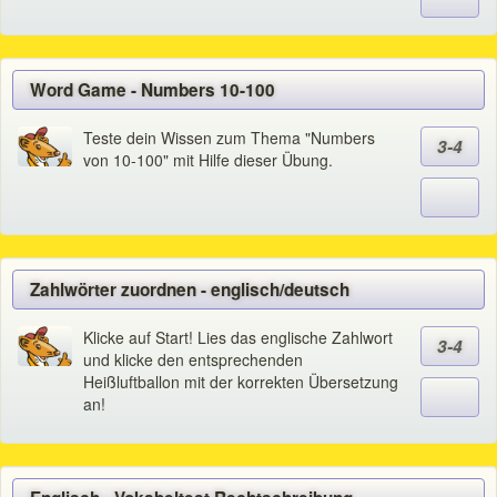
Word Game - Numbers 10-100
Teste dein Wissen zum Thema "Numbers
3-4
von 10-100" mit Hilfe dieser Übung.
Zahlwörter zuordnen - englisch/deutsch
Klicke auf Start! Lies das englische Zahlwort
3-4
und klicke den entsprechenden
Heißluftballon mit der korrekten Übersetzung
an!