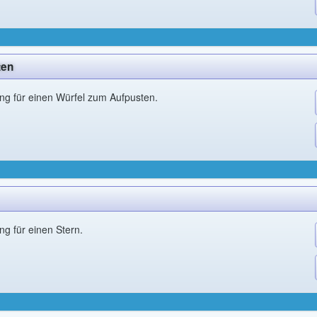
ten
tung für einen Würfel zum Aufpusten.
ung für einen Stern.