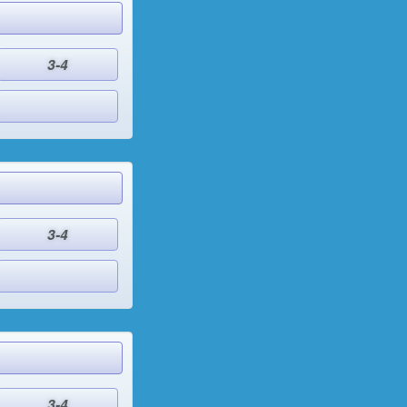
3-4
3-4
3-4