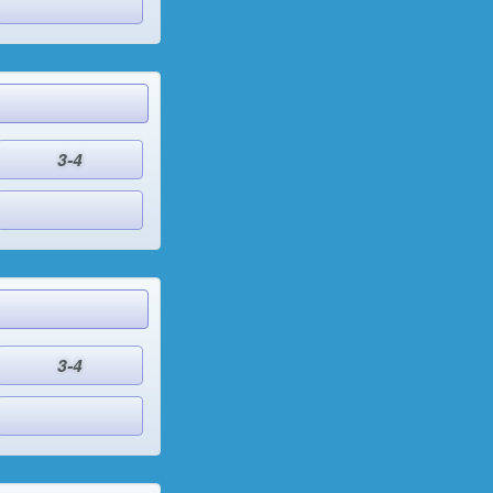
3-4
3-4