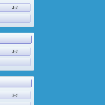
3-4
3-4
3-4