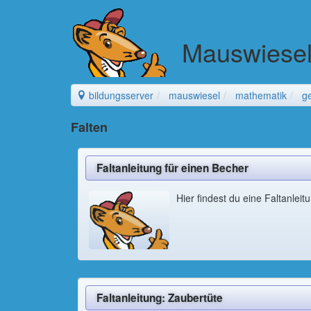
Mauswiese
bildungsserver
mauswiesel
mathematik
g
Falten
Faltanleitung für einen Becher
Hier findest du eine Faltanleit
Faltanleitung: Zaubertüte