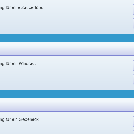
ung für eine Zaubertüte.
ung für ein Windrad.
ung für ein Siebeneck.