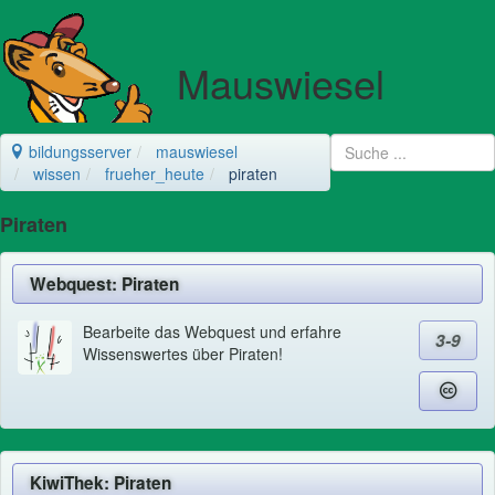
Mauswiesel
bildungsserver
mauswiesel
wissen
frueher_heute
piraten
Piraten
Webquest: Piraten
Bearbeite das Webquest und erfahre
3-9
Wissenswertes über Piraten!
KiwiThek: Piraten