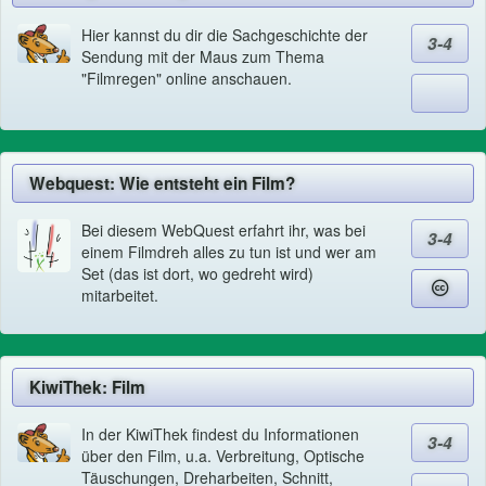
Hier kannst du dir die Sachgeschichte der
3-4
Sendung mit der Maus zum Thema
"Filmregen" online anschauen.
Webquest: Wie entsteht ein Film?
Bei diesem WebQuest erfahrt ihr, was bei
3-4
einem Filmdreh alles zu tun ist und wer am
Set (das ist dort, wo gedreht wird)
mitarbeitet.
KiwiThek: Film
In der KiwiThek findest du Informationen
3-4
über den Film, u.a. Verbreitung, Optische
Täuschungen, Dreharbeiten, Schnitt,