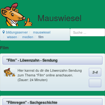
Mauswiesel
bildungsserver
mauswiesel
wissen
medien
film
Film
"Film" - Löwenzahn - Sendung
Hier kannst du dir die Löwenzahn-Sendung
3-4
zum Thema "Film" online anschauen.
(Dauer: 24 Minuten)
"Filmregen" - Sachgeschichte