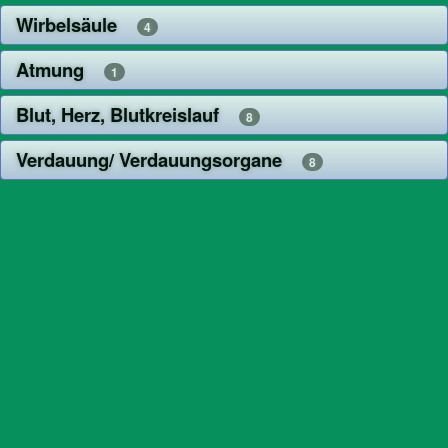
Wirbelsäule
4
Atmung
1
Blut, Herz, Blutkreislauf
8
Verdauung/ Verdauungsorgane
8