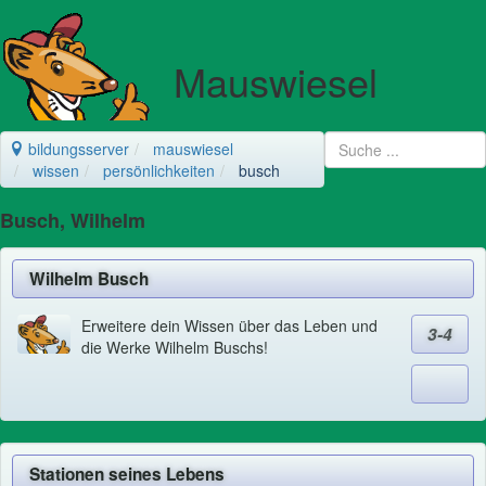
Mauswiesel
bildungsserver
mauswiesel
wissen
persönlichkeiten
busch
Busch, Wilhelm
Wilhelm Busch
Erweitere dein Wissen über das Leben und
3-4
die Werke Wilhelm Buschs!
Stationen seines Lebens