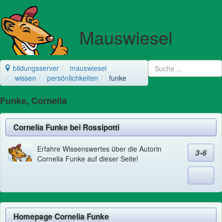
Mauswiesel
bildungsserver
mauswiesel
wissen
persönlichkeiten
funke
Funke, Cornelia
Cornelia Funke bei Rossipotti
Erfahre Wissenswertes über die Autorin
3-6
Cornelia Funke auf dieser Seite!
Homepage Cornelia Funke