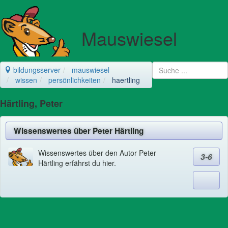
Mauswiesel
bildungsserver
mauswiesel
wissen
persönlichkeiten
haertling
Härtling, Peter
Wissenswertes über Peter Härtling
Wissenswertes über den Autor Peter
3-6
Härtling erfährst du hier.