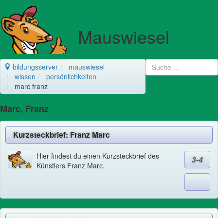
Mauswiesel
bildungsserver
mauswiesel
wissen
persönlichkeiten
marc franz
Marc, Franz
Kurzsteckbrief: Franz Marc
Hier findest du einen Kurzsteckbrief des
3-4
Künstlers Franz Marc.