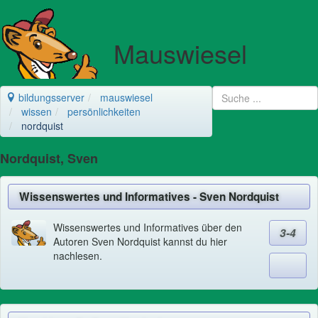
Mauswiesel
bildungsserver
mauswiesel
wissen
persönlichkeiten
nordquist
Nordquist, Sven
Wissenswertes und Informatives - Sven Nordquist
Wissenswertes und Informatives über den
3-4
Autoren Sven Nordquist kannst du hier
nachlesen.