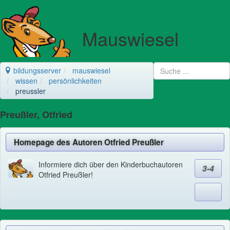
Mauswiesel
bildungsserver
mauswiesel
wissen
persönlichkeiten
preussler
Preußler, Otfried
Homepage des Autoren Otfried Preußler
Informiere dich über den Kinderbuchautoren
3-4
Otfried Preußler!