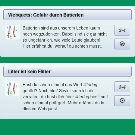
Webquets: Gefahr durch Batterien
Batterien sind aus unserem Leben kaum
3-4
noch wegzudenken. Dabei sind sie gar nicht
so ungefährlich, wie viele Leute glauben!
Hier erfährst du, worauf du achten musst.
Litter ist kein Flitter
Hast du schon einmal das Wort
littering
3-4
gehört? Noch nie? Soviel kann ich dir
verraten: du hast dich über
littering
bestimmt
schon einmal geärgert! Mehr erfährst du in
diesem Webquest.