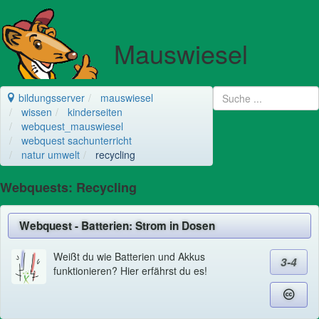
Mauswiesel
bildungsserver
mauswiesel
wissen
kinderseiten
webquest_mauswiesel
webquest sachunterricht
natur umwelt
recycling
Webquests: Recycling
Webquest - Batterien: Strom in Dosen
Weißt du wie Batterien und Akkus
3-4
funktionieren? Hier erfährst du es!