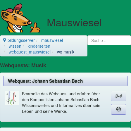
Mauswiesel
bildungsserver
mauswiesel
wissen
kinderseiten
webquest_mauswiesel
wq musik
Webquests: Musik
Webquest: Johann Sebastian Bach
Bearbeite das Webquest und erfahre über
3-4
den Komponisten Johann Sebastian Bach
Wissenswertes und Informatives über sein
Leben und seine Werke.