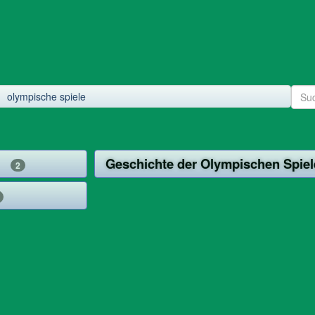
l
olympische spiele
Geschichte der Olympischen Spiel
2