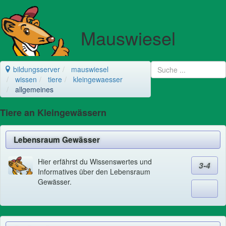
Mauswiesel
bildungsserver
mauswiesel
wissen
tiere
kleingewaesser
allgemeines
Tiere an Kleingewässern
Lebensraum Gewässer
Hier erfährst du Wissenswertes und
3-4
Informatives über den Lebensraum
Gewässer.