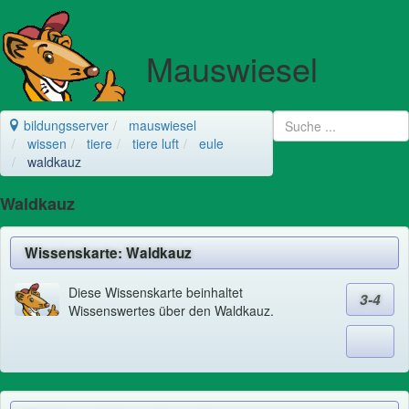
Mauswiesel
bildungsserver
mauswiesel
wissen
tiere
tiere luft
eule
waldkauz
Waldkauz
Wissenskarte: Waldkauz
Diese Wissenskarte beinhaltet
3-4
Wissenswertes über den Waldkauz.