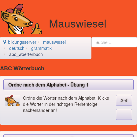
Mauswiesel
bildungsserver
mauswiesel
deutsch
grammatik
abc_woerterbuch
ABC Wörterbuch
Ordne nach dem Alphabet - Übung 1
Ordne die Wörter nach dem Alphabet! Klicke
2-4
die Wörter in der richtigen Reihenfolge
nacheinander an!