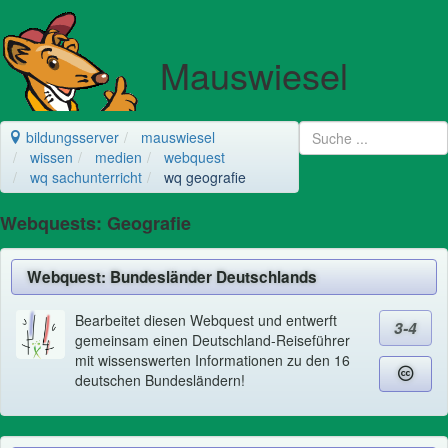
Mauswiesel
bildungsserver
mauswiesel
wissen
medien
webquest
wq sachunterricht
wq geografie
Webquests: Geografie
Webquest: Bundesländer Deutschlands
Bearbeitet diesen Webquest und entwerft
3-4
gemeinsam einen Deutschland-Reiseführer
mit wissenswerten Informationen zu den 16
deutschen Bundesländern!